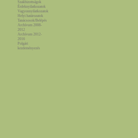
Szakbizottságok
Érdeknyilatkozatok
Vagyonnyilatkozatok
Helyi határozatok
Tanácsosok/Belépés
Archívum 2008-
2012
Archívum 2012-
2016
Polgári
kezdeményezés