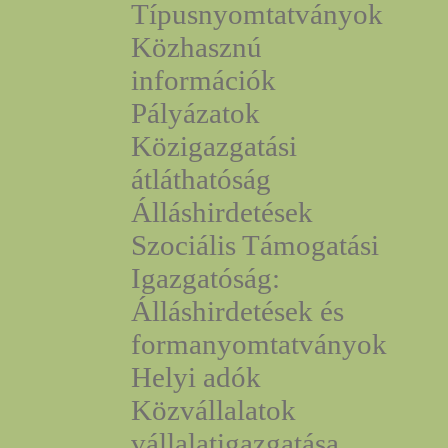
Típusnyomtatványok
Közhasznú
információk
Pályázatok
Közigazgatási
átláthatóság
Álláshirdetések
Szociális Támogatási
Igazgatóság:
Álláshirdetések és
formanyomtatványok
Helyi adók
Közvállalatok
vállalatigazgatása