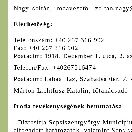
Nagy Zoltán, irodavezető - zoltan.nagy
Elérhetőség:
Telefonszám: +40 267 316 902
Fax: +40 267 316 902
Postacím: 1918. December 1. utca, 2. s
Telefon/Fax: +40267316474
Postacím: Lábas Ház, Szabadságtér, 7. 
Márton-Lichtfusz Katalin, főtanácsadó
Iroda tevékenységének bemutatása:
- Biztosítja Sepsiszentgyörgy Municípi
elfogadott határozatok, valamint Sepsis