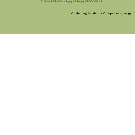
Minden jog fenntartva © Sepsiszentgyörgy P