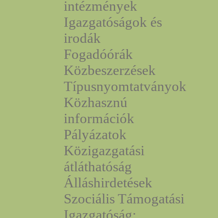
intézmények
Igazgatóságok és
irodák
Fogadóórák
Közbeszerzések
Típusnyomtatványok
Közhasznú
információk
Pályázatok
Közigazgatási
átláthatóság
Álláshirdetések
Szociális Támogatási
Igazgatóság: