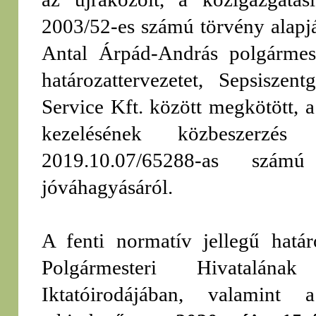
2003/52-es számú törvény alapjá
Antal Árpád-András polgármest
határozattervezetet, Sepsisz
Service Kft. között megkötött, a
kezelésének közbeszerzés
2019.10.07/65288-as szám
jóváhagyásáról.
A fenti normatív jellegű hatá
Polgármesteri Hivatalának
Iktatóirodájában, valamin