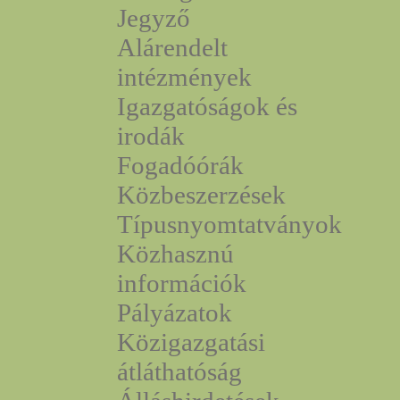
Jegyző
Alárendelt
intézmények
Igazgatóságok és
irodák
Fogadóórák
Közbeszerzések
Típusnyomtatványok
Közhasznú
információk
Pályázatok
Közigazgatási
átláthatóság