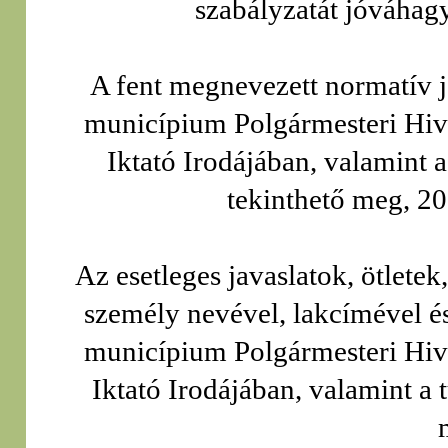
szabályzatát jóváhag
A fent megnevezett normatív j
municípium Polgármesteri Hiva
Iktató Irodájában, valamint 
tekinthető meg, 20
Az esetleges javaslatok, ötletek
személy nevével, lakcímével é
municípium Polgármesteri Hiva
Iktató Irodájában, valamint a