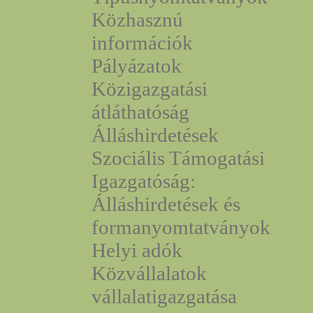
Közhasznú
információk
Pályázatok
Közigazgatási
átláthatóság
Álláshirdetések
Szociális Támogatási
Igazgatóság:
Álláshirdetések és
formanyomtatványok
Helyi adók
Közvállalatok
vállalatigazgatása