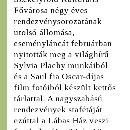
Fővárosa négy éves
rendezvénysorozatának
utolsó állomása,
eseményláncát februárban
nyitották meg a világhírű
Sylvia Plachy munkáiból
és a Saul fia Oscar-díjas
film fotóiból készült kettős
tárlattal. A nagyszabású
rendezvények stafétáját
ezúttal a Lábas Ház veszi