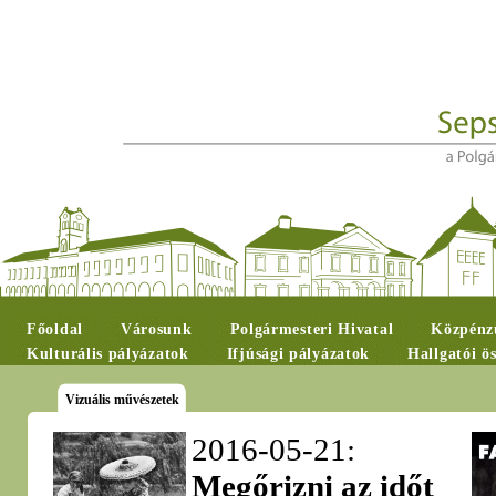
Főoldal
Városunk
Polgármesteri Hivatal
Közpénzü
Kulturális pályázatok
Ifjúsági pályázatok
Hallgatói ö
Vizuális művészetek
2016-05-21:
Megőrizni az időt