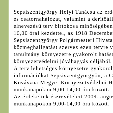
Sepsiszentgyörgy Helyi Tanácsa az érd
és csatornahálózat, valamint a derítőál
elnevezésű terv birtokosa minőségében
16,00 órai kezdettel, az 1918 December
Sepsiszentgyörgy Polgármesteri Hivata
közmeghallgatást szervez ezen tervre v
tanulmány környezetre gyakorolt hatás
környezetvédelmi jóváhagyás céljából.
A terv lehetséges környezetre gyakorol
információkat Sepsiszentgyörgyön, a G
Kovászna Megyei Környezetvédelmi Ha
munkanapokon 9,00-14,00 óra között.
Az érdekeltek észrevételeit 2009. augu
munkanapokon 9,00-14,00 óra között.