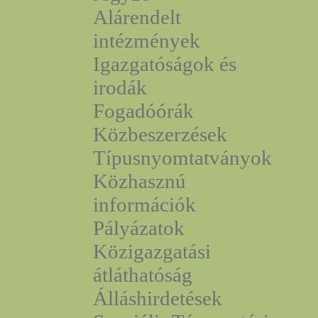
Alárendelt
intézmények
Igazgatóságok és
irodák
Fogadóórák
Közbeszerzések
Típusnyomtatványok
Közhasznú
információk
Pályázatok
Közigazgatási
átláthatóság
Álláshirdetések