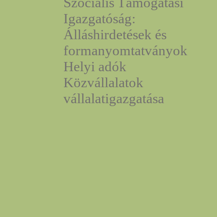
Szociális Támogatási
Igazgatóság:
Álláshirdetések és
formanyomtatványok
Helyi adók
Közvállalatok
vállalatigazgatása